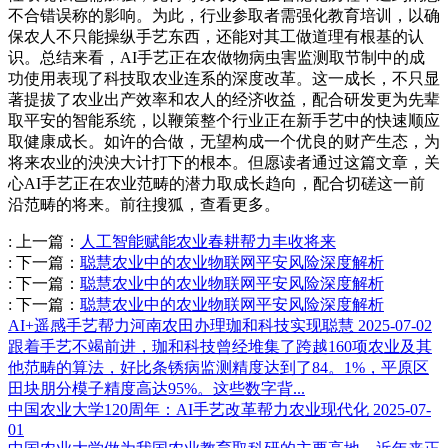
不合错误称的影响。为此，行业参取者需强化教育培训，以确
保农人不只能操纵手艺东西，还能对其工做道理有根基的认
识。总结来看，AI手艺正在农做物病虫害监测取节制中的成
功使用表现了科技取农业连系的深度改革。这一成长，不只显
著提拔了农业出产效率和农人的经济收益，配合研发更为先辈
取平安的智能系统，以鞭策整个行业正在新手艺中的快速顺应
取健康成长。如许的合做，无望构成一个优良的财产生态，为
将来农业的泱泱大计打下的根本。但愿读者通过这篇文章，关
心AI手艺正在农业范畴的潜力取成长趋向，配合切磋这一前
沿范畴的将来。前往搜狐，查看更多。
:
上一篇：
人工智能赋能农业春耕帮力丰收将来
:
下一篇：
聪慧农业中的农业物联网平安风险深度解析
:
下一篇：
聪慧农业中的农业物联网平安风险深度解析
:
下一篇：
聪慧农业中的农业物联网平安风险深度解析
AI+遥感手艺帮力河南农田办理珈和科技实现聪慧
2025-07-02
跟着手艺不竭前进，珈和科技曾经堆集了跨越160项农业及其
他范畴的算法，好比条锈病监测精度达到了84。1%，平原区
田块朋分模子精度高达95%。这些数字背...
中国农业大学120周年：AI手艺改革帮力农业现代化
2025-07-
01