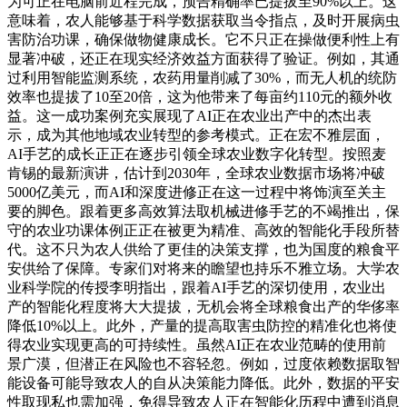
为可正在电脑前近程完成，预告精确率已提拔至90%以上。这
意味着，农人能够基于科学数据获取当令指点，及时开展病虫
害防治功课，确保做物健康成长。它不只正在操做便利性上有
显著冲破，还正在现实经济效益方面获得了验证。例如，其通
过利用智能监测系统，农药用量削减了30%，而无人机的统防
效率也提拔了10至20倍，这为他带来了每亩约110元的额外收
益。这一成功案例充实展现了AI正在农业出产中的杰出表
示，成为其他地域农业转型的参考模式。正在宏不雅层面，
AI手艺的成长正正在逐步引领全球农业数字化转型。按照麦
肯锡的最新演讲，估计到2030年，全球农业数据市场将冲破
5000亿美元，而AI和深度进修正在这一过程中将饰演至关主
要的脚色。跟着更多高效算法取机械进修手艺的不竭推出，保
守的农业功课体例正正在被更为精准、高效的智能化手段所替
代。这不只为农人供给了更佳的决策支撑，也为国度的粮食平
安供给了保障。专家们对将来的瞻望也持乐不雅立场。大学农
业科学院的传授李明指出，跟着AI手艺的深切使用，农业出
产的智能化程度将大大提拔，无机会将全球粮食出产的华侈率
降低10%以上。此外，产量的提高取害虫防控的精准化也将使
得农业实现更高的可持续性。虽然AI正在农业范畴的使用前
景广漠，但潜正在风险也不容轻忽。例如，过度依赖数据取智
能设备可能导致农人的自从决策能力降低。此外，数据的平安
性取现私也需加强，免得导致农人正在智能化历程中遭到消息