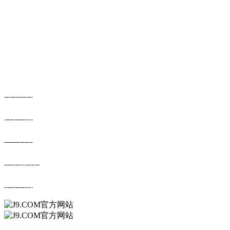
地址：江苏省宿迁市宿城区粮食物流园9号
传真：0527-80600500
邮箱：xiazhonghua@vip.sina.com
快捷导航
网站首页
关于我们
农业资讯
农作物知识
联系我们