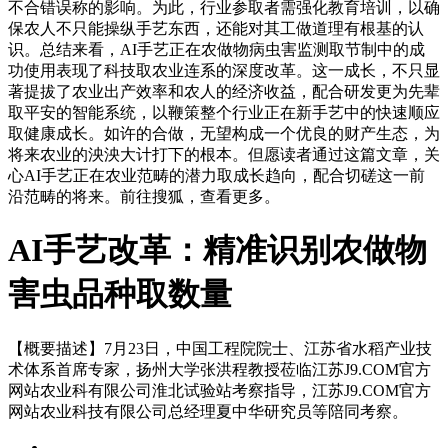
不合错误称的影响。为此，行业参取者需强化教育培训，以确
保农人不只能操纵手艺东西，还能对其工做道理有根基的认
识。总结来看，AI手艺正在农做物病虫害监测取节制中的成
功使用表现了科技取农业连系的深度改革。这一成长，不只显
著提拔了农业出产效率和农人的经济收益，配合研发更为先辈
取平安的智能系统，以鞭策整个行业正在新手艺中的快速顺应
取健康成长。如许的合做，无望构成一个优良的财产生态，为
将来农业的泱泱大计打下的根本。但愿读者通过这篇文章，关
心AI手艺正在农业范畴的潜力取成长趋向，配合切磋这一前
沿范畴的将来。前往搜狐，查看更多。
AI手艺改革：精准识别农做物
害虫品种取数量
【概要描述】
7月23日，中国工程院院士、江苏省水稻产业技
术体系首席专家，扬州大学张洪程教授莅临江苏J9.COM官方
网站农业科有限公司淮北试验站考察指导，江苏J9.COM官方
网站农业科技有限公司总经理夏中华研究员等陪同考察。