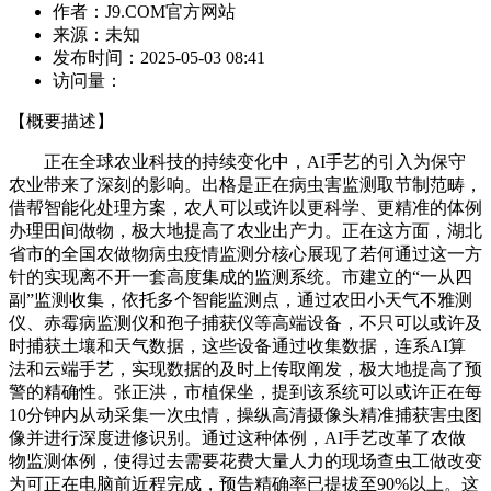
作者：
J9.COM官方网站
来源：
未知
发布时间：
2025-05-03 08:41
访问量：
【概要描述】
正在全球农业科技的持续变化中，AI手艺的引入为保守
农业带来了深刻的影响。出格是正在病虫害监测取节制范畴，
借帮智能化处理方案，农人可以或许以更科学、更精准的体例
办理田间做物，极大地提高了农业出产力。正在这方面，湖北
省市的全国农做物病虫疫情监测分核心展现了若何通过这一方
针的实现离不开一套高度集成的监测系统。市建立的“一从四
副”监测收集，依托多个智能监测点，通过农田小天气不雅测
仪、赤霉病监测仪和孢子捕获仪等高端设备，不只可以或许及
时捕获土壤和天气数据，这些设备通过收集数据，连系AI算
法和云端手艺，实现数据的及时上传取阐发，极大地提高了预
警的精确性。张正洪，市植保坐，提到该系统可以或许正在每
10分钟内从动采集一次虫情，操纵高清摄像头精准捕获害虫图
像并进行深度进修识别。通过这种体例，AI手艺改革了农做
物监测体例，使得过去需要花费大量人力的现场查虫工做改变
为可正在电脑前近程完成，预告精确率已提拔至90%以上。这