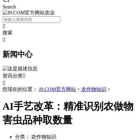
Search

搜索

新闻中心
资讯分类


您现在的位置：
J9.COM官方网站
>
农作物知识
>
AI手艺改革：精准识别农做物
害虫品种取数量
分类：
农作物知识